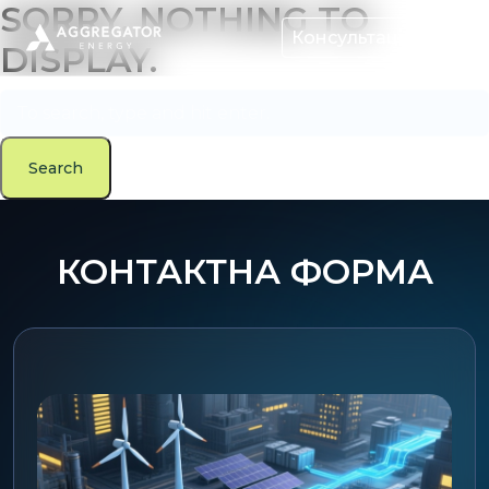
SORRY, NOTHING TO
Консультація
DISPLAY.
Search
КОНТАКТНА ФОРМА