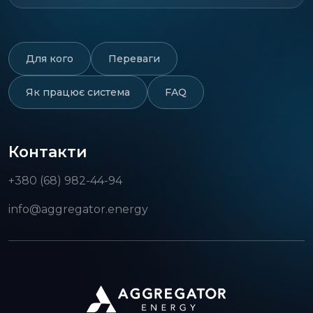
Для кого
Переваги
Як працює система
FAQ
Контакти
+380 (68) 982-44-94
info@aggregator.energy